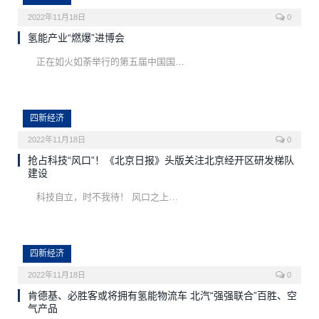
2022年11月18日
0
氢能产业“燃爆”进博会
正在如火如荼举行的第五届中国国…
四新经济
2022年11月18日
0
抢占科技“风口”！《北京日报》头版关注北京经开区研发梯队
建设
科技自立，时不我待！ 风口之上…
四新经济
2022年11月18日
0
肯德基、必胜客或将拥有氢能物流车 北汽“强强联合”百胜、空
气产品