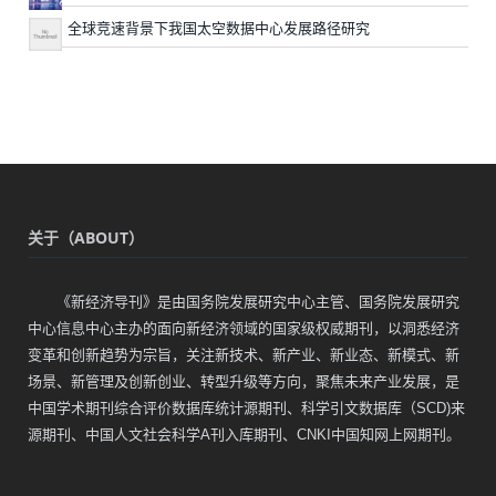
全球竞速背景下我国太空数据中心发展路径研究
关于（ABOUT）
《新经济导刊》是由国务院发展研究中心主管、国务院发展研究
中心信息中心主办的面向新经济领域的国家级权威期刊，以洞悉经济
变革和创新趋势为宗旨，关注新技术、新产业、新业态、新模式、新
场景、新管理及创新创业、转型升级等方向，聚焦未来产业发展，是
中国学术期刊综合评价数据库统计源期刊、科学引文数据库（SCD)来
源期刊、中国人文社会科学A刊入库期刊、CNKI中国知网上网期刊。