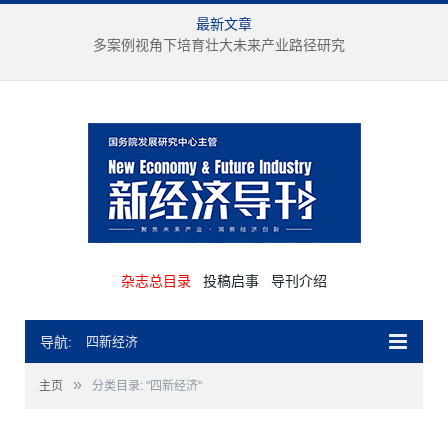
最新文章
多案例视角下培育壮大未来产业路径研究
杂志总目录
投稿启事
导刊介绍
导航:
四新经济
»
主页
分类目录: "四新经济"