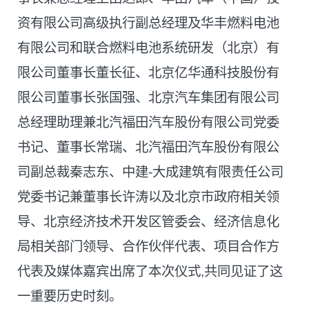
资有限公司高级执行副总经理及华丰燃料电池
有限公司和联合燃料电池系统研发（北京）有
限公司董事长董长征、北京亿华通科技股份有
限公司董事长张国强、北京汽车集团有限公司
总经理助理兼北汽福田汽车股份有限公司党委
书记、董事长常瑞、北汽福田汽车股份有限公
司副总裁秦志东、中建-大成建筑有限责任公司
党委书记兼董事长许涛以及北京市政府相关领
导、北京经济技术开发区管委会、经济信息化
局相关部门领导、合作伙伴代表、项目合作方
代表及媒体嘉宾出席了本次仪式,共同见证了这
一重要历史时刻。