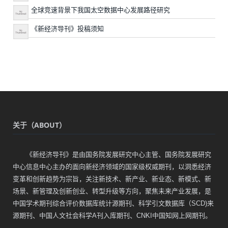
全球竞速背景下我国太空数据中心发展路径研究
《新经济导刊》投稿须知
关于（ABOUT）
《新经济导刊》是由国务院发展研究中心主管、国务院发展研究
中心信息中心主办的面向新经济领域的国家级权威期刊，以洞悉经济
变革和创新趋势为宗旨，关注新技术、新产业、新业态、新模式、新
场景、新管理及创新创业、转型升级等方向，聚焦未来产业发展，是
中国学术期刊综合评价数据库统计源期刊、科学引文数据库（SCD)来
源期刊、中国人文社会科学A刊入库期刊、CNKI中国知网上网期刊。