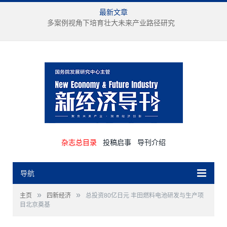
最新文章
多案例视角下培育壮大未来产业路径研究
杂志总目录
投稿启事
导刊介绍
导航
»
»
主页
四新经济
总投资80亿日元 丰田燃料电池研发与生产项
目北京奠基