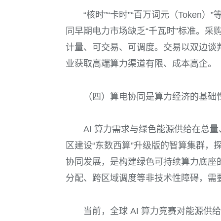
“核时”“卡时”“百万词元（Toke
同早期电力市场缺乏“千瓦时”标准。采
计量、可交易、可调度。交易以双边谈
业获取高端算力渠道有限、成本高企。
（四）算电协同是算力经济的基础
AI 算力需求与绿色能源供给在总
区建设“东数西算”升级版的智算集群，探索
协同发展，是构建绿色可持续算力底座
分配、跨区域调度等非技术性障碍，需
当前，全球 AI 算力竞赛对能源供