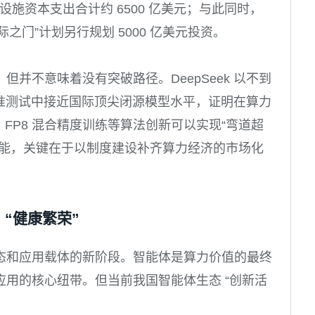
础设施资本支出合计约 6500 亿美元；与此同时，
“星际之门”计划另行规划 5000 亿美元投资。
并不意味着没有突破路径。DeepSeek 以不到
基准测试中接近国际顶尖闭源模型水平，证明在算力
 FP8 混合精度训练等算法创新可以实现“弯道超
动能，关键在于以制度建设补齐算力经济的市场化
 “健康繁荣”
态和应用载体的新阶段。智能体是算力价值的最终
用的核心纽带。但当前我国智能体生态 “创新活