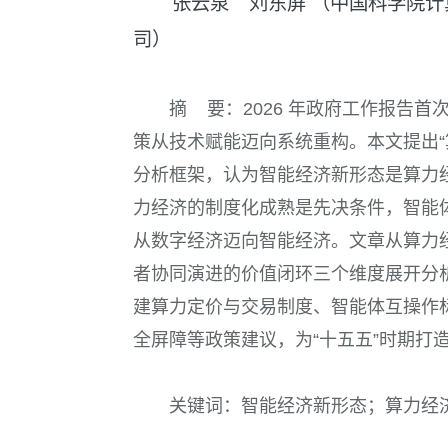
张云泉 刘东屏 （中国科学院
司）
摘 要：2026 年政府工作报告首
策从技术赋能迈向系统重构。本文提出“
分析框架，认为智能经济新形态是算力
力经济的制度化成熟是先决条件，智能
从数字经济迈向智能经济。文章从算力
者协同演进的价值闭环三个维度展开分
建算力定价与交易制度、智能体互操作
全屏障等政策建议，为“十五五”时期打
关键词：智能经济新形态；算力经