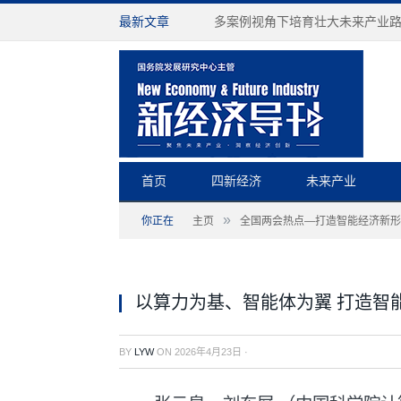
最新文章
多案例视角下培育壮大未来产业
首页
四新经济
未来产业
»
你正在
主页
全国两会热点—打造智能经济新形
以算力为基、智能体为翼 打造智
BY
LYW
ON
2026年4月23日
·