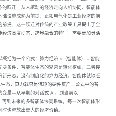
身的跃迁—从人驱动的经济走向人机协同、智能体
基础设施成熟为前提：正如电气化是工业经济的前
的前提。这一跃迁对传统的产业政策工具提出了全
能经济高度动态、跨界融合的特征，需要更加灵活
以概括为一个公式：算力经济 ×（智能体）→智能
先决条件，智能体生态的繁荣是转化枢纽，二者接
济新形态。没有制度化的算力经济，智能体就缺乏
体生态，算力就只是沉睡的硬件资产。公式中的智
变量—从早期的对话式 AI，到当前以
能体，再到未来的多智能体协同系统，每一次智能体形
同时也释放出更大的经济价值。