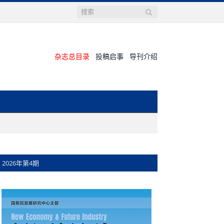
杂志总目录
投稿启事
导刊介绍
2026年第4期