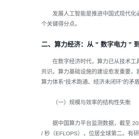
发展人工智能是推进中国式现代化
个关键得分点。
二、算力经济：从 ” 数字电力 ”
在数字经济时代，算力已从技术工具
共识。算力基础设施的建设愈发重要，我
算力体系“技术跑通、经济未闭环”的矛
（一）规模与效率的结构性失衡
据中国算力平台监测数据，截至 202
/ 秒（EFLOPS），位居全球第二。有研