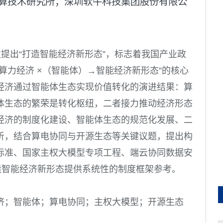
计算技术研究所；深圳软牛科技集团股份有限公
次提出“打造智能经济新形态”，标志着我国产业政
算力经济 ×（智能体）→智能经济新形态”的核心
经济通过智能体生态实现价值转化的演进结果：算
体生态的繁荣是转化枢纽，二者接力推动经济形态
经济的制度化建设、智能体生态的规范化发展、二
析，结合算电协同与开源生态等关键议题，提出构
标准、国家主权大模型专项工程、端云协同数据安
造智能经济新形态提供系统性的制度框架参考。
济；智能体；算电协同；主权大模型；开源生态