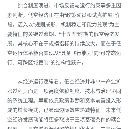
综合制度演进、市场反馈与运行约束等多重因
素判断，低空经济正在由“政策动员和试点扩展”阶
段，迈入以“规则成形、机制稳定和能力兑现”为主
要特征的关键过渡期。“十五五”时期的低空经济发
展，其核心不在于规模指标的持续放大，而在于低
空运行体系能否实现从“具备飞行能力”向“可常态运
行、可跨区域复制”的结构性跃升。
从经济运行逻辑看，低空经济并非单一产业扩
张过程，而是一项高度依赖制度、技术与治理协同
的系统工程。早期依靠政策激励和资本前置投入形
成的增长模式，已显现边际效应递减特征。未来低
空经济发展动能将更多取决于三项基础条件的耦合