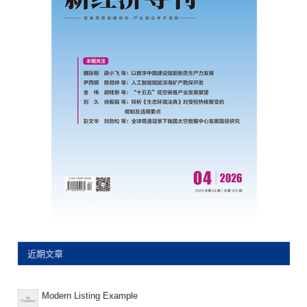
近期文章
Modern Listing Example