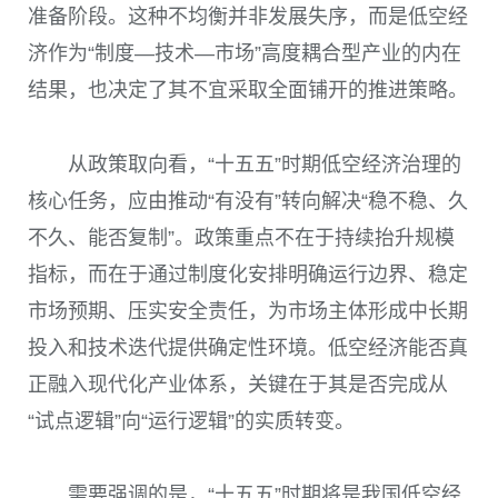
准备阶段。这种不均衡并非发展失序，而是低空经
济作为“制度—技术—市场”高度耦合型产业的内在
结果，也决定了其不宜采取全面铺开的推进策略。
从政策取向看，“十五五”时期低空经济治理的
核心任务，应由推动“有没有”转向解决“稳不稳、久
不久、能否复制”。政策重点不在于持续抬升规模
指标，而在于通过制度化安排明确运行边界、稳定
市场预期、压实安全责任，为市场主体形成中长期
投入和技术迭代提供确定性环境。低空经济能否真
正融入现代化产业体系，关键在于其是否完成从
“试点逻辑”向“运行逻辑”的实质转变。
需要强调的是，“十五五”时期将是我国低空经