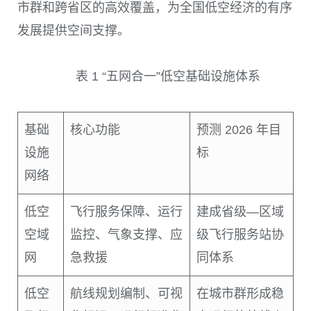
市群和跨省区的高效覆盖，为全国低空经济的有序
发展提供空间支撑。
表 1 “五网合一”低空基础设施体系
基础
核心功能
预测 2026 年目
设施
标
网络
低空
飞行服务保障、运行
建成省级—区域
空域
监控、气象支撑、应
级飞行服务站协
网
急救援
同体系
低空
航线规划编制、可视
在城市群形成稳