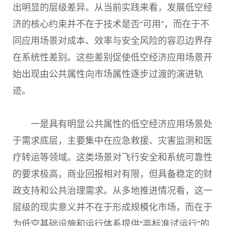
出明显的层级差异。从当前实践来看，发展低空经
济的核心约束并不在于技术是否“可用”，而在于不
同应用场景对成本、效率与安全风险的容忍边界存
在系统性差别。这些差别促使低空经济应用场景开
始出现由公共属性向市场属性逐步过渡的演进轨
迹。
一是具有明显公共属性的低空经济应用场景处
于需求底层，主要集中在应急救援、灾害监测和医
疗转运等领域。这类场景对飞行安全和系统可靠性
的要求极高，商业回报相对有限，但具备稳定的财
政支持和公共治理需求。从多地推进情况看，这一
层级的现实意义并不在于形成规模化市场，而在于
为低空基础设施和运行体系提供“高标准试运行”的