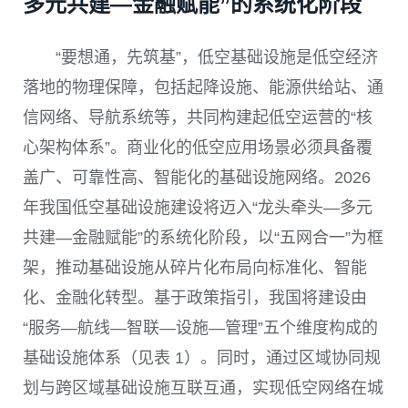
多元共建—金融赋能”的系统化阶段
“要想通，先筑基”，低空基础设施是低空经济
落地的物理保障，包括起降设施、能源供给站、通
信网络、导航系统等，共同构建起低空运营的“核
心架构体系”。商业化的低空应用场景必须具备覆
盖广、可靠性高、智能化的基础设施网络。2026
年我国低空基础设施建设将迈入“龙头牵头—多元
共建—金融赋能”的系统化阶段，以“五网合一”为框
架，推动基础设施从碎片化布局向标准化、智能
化、金融化转型。基于政策指引，我国将建设由
“服务—航线—智联—设施—管理”五个维度构成的
基础设施体系（见表 1）。同时，通过区域协同规
划与跨区域基础设施互联互通，实现低空网络在城