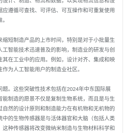
的设计、制造、物流和数据，以实现物流信息和设
据应遵循可查找、可评估、可互操作和可重复使用
准。
来缩短制造产品的上市时间，特别是对于小批量生
人工智能技术迅速普及的影响，制造业的研发与创
注其在工业中的应用。例如，设计对齐、集成和映
注作为人工智能用户的制造业社区。
题。这些突破性技术包括在2024年中东国际展
智能制造的愿景不仅是复制生物系统，而且是与生
过自然的设计原则和制造能力在有机物和无机物的
统中的生物传感器是与活体器官和大脑（包括人类
，这种传感器将改变微纳米制造与生物材料科学和