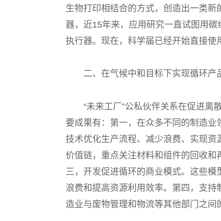
生物打印相结合的方式，创造出一类新
器，近15年来，应用研究一直试图用
执行器。现在，科学届已经开始直接使
二、在气候中和目标下实现循环产
“未来工厂”公私伙伴关系在促进离
要成果有：第一，在众多不同的制造业
技术优化生产流程、减少浪费、实现资
价值链，重点关注材料和组件的回收和
三，开发促进循环的商业模式。这些模
浪费和提高资源利用效率。第四，支持
造业与废物管理和物流等其他部门之间