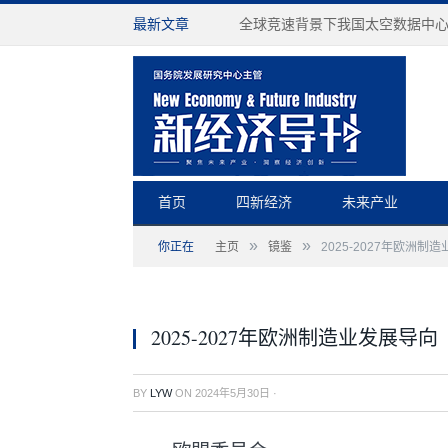
最新文章
全球竞速背景下我国太空数据中
首页
四新经济
未来产业
»
»
你正在
主页
镜鉴
2025-2027年欧洲制
2025-2027年欧洲制造业发展导向
BY
LYW
ON
2024年5月30日
·