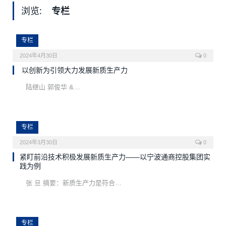
浏览:
专栏
专栏
2024年4月30日
0
以创新为引领大力发展新质生产力
陆继山 郭俊华 &…
专栏
2024年3月30日
0
紧盯前沿技术积极发展新质生产力——以宁波通商控股集团实
践为例
张 旦 摘要：新质生产力是符合…
专栏