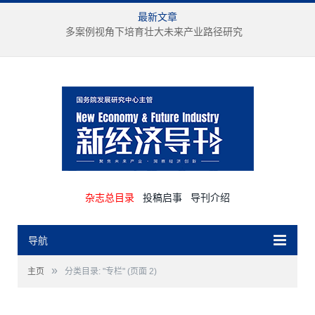
最新文章
多案例视角下培育壮大未来产业路径研究
杂志总目录
投稿启事
导刊介绍
导航
»
主页
分类目录: "专栏"
(页面 2)