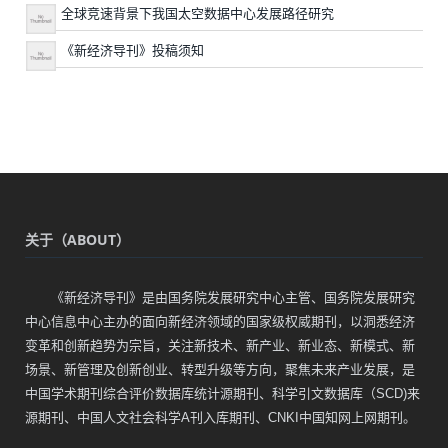
全球竞速背景下我国太空数据中心发展路径研究
《新经济导刊》投稿须知
关于（ABOUT）
《新经济导刊》是由国务院发展研究中心主管、国务院发展研究
中心信息中心主办的面向新经济领域的国家级权威期刊，以洞悉经济
变革和创新趋势为宗旨，关注新技术、新产业、新业态、新模式、新
场景、新管理及创新创业、转型升级等方向，聚焦未来产业发展，是
中国学术期刊综合评价数据库统计源期刊、科学引文数据库（SCD)来
源期刊、中国人文社会科学A刊入库期刊、CNKI中国知网上网期刊。