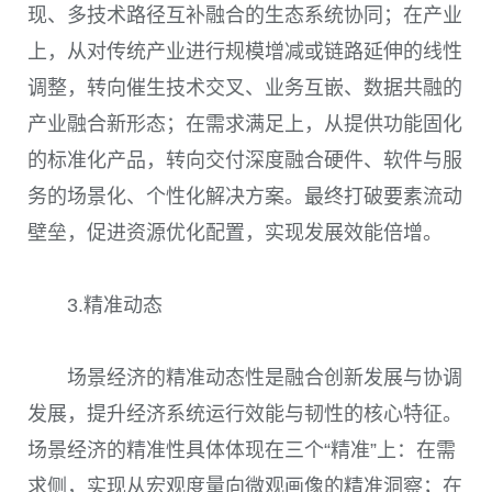
现、多技术路径互补融合的生态系统协同；在产业
上，从对传统产业进行规模增减或链路延伸的线性
调整，转向催生技术交叉、业务互嵌、数据共融的
产业融合新形态；在需求满足上，从提供功能固化
的标准化产品，转向交付深度融合硬件、软件与服
务的场景化、个性化解决方案。最终打破要素流动
壁垒，促进资源优化配置，实现发展效能倍增。
3.精准动态
场景经济的精准动态性是融合创新发展与协调
发展，提升经济系统运行效能与韧性的核心特征。
场景经济的精准性具体体现在三个“精准”上：在需
求侧，实现从宏观度量向微观画像的精准洞察；在