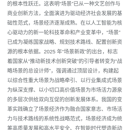
的根本性跃迁。这表明“场景”已从一种文艺创作与
商业创新方法，全面演进为驱动经济社会发展的基
础性范式，场景经济逐渐成熟。在以人工智能为核
心驱动力的新一轮科技革命和产业变革中，“场景”
已成为凝练国家战略、规划技术路线、配置创新资
源的根本依据。2025 年“场景新政”的出台，标志
着国家从“推动新技术创新突破”的引导者转变为“战
略场景的总设计师”，强调通过顶层设计，构建起
以综合性重大场景为战略牵引、以行业集成式场景
为纵深支撑、以小切口高价值场景为市场活力源泉
的多层次供给双向互促的创新发展体系。我国的变
革实践确立了场景经济作为融合国家意志、市场活
力与技术路线的系统性战略范式，场景经济成为统
筹高质量发展和高水平安全、在智能时代塑造新动