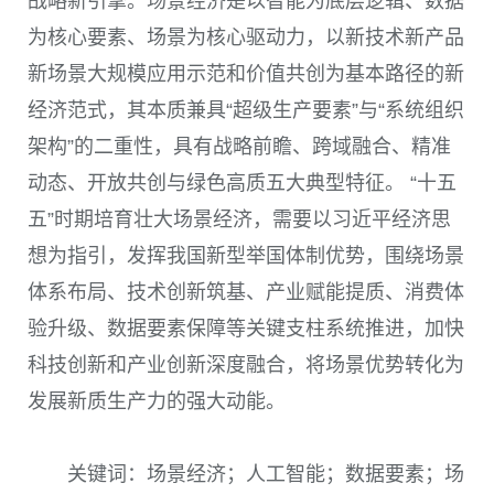
战略新引擎。场景经济是以智能为底层逻辑、数据
为核心要素、场景为核心驱动力，以新技术新产品
新场景大规模应用示范和价值共创为基本路径的新
经济范式，其本质兼具“超级生产要素”与“系统组织
架构”的二重性，具有战略前瞻、跨域融合、精准
动态、开放共创与绿色高质五大典型特征。 “十五
五”时期培育壮大场景经济，需要以习近平经济思
想为指引，发挥我国新型举国体制优势，围绕场景
体系布局、技术创新筑基、产业赋能提质、消费体
验升级、数据要素保障等关键支柱系统推进，加快
科技创新和产业创新深度融合，将场景优势转化为
发展新质生产力的强大动能。
关键词：场景经济；人工智能；数据要素；场