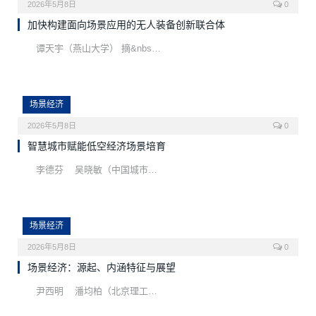
2026年5月8日
0
加快构建面向场景应用的无人装备创新联合体
谭天宇（燕山大学） 摘&nbs…
场景经济
2026年5月8日
0
智慧城市赋能低空经济场景培育
李德芬 吴晓敏（中国城市…
场景经济
2026年5月8日
0
场景经济：源起、内涵特征与展望
尹西明 潘均柏（北京理工…