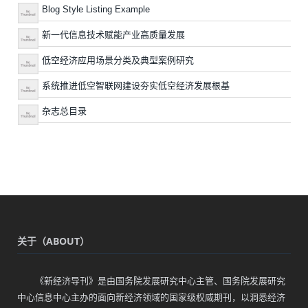
Blog Style Listing Example
新一代信息技术赋能产业高质量发展
低空经济应用场景分类及典型案例研究
系统推进低空智联网建设夯实低空经济发展根基
杂志总目录
关于（ABOUT）
《新经济导刊》是由国务院发展研究中心主管、国务院发展研究
中心信息中心主办的面向新经济领域的国家级权威期刊，以洞悉经济