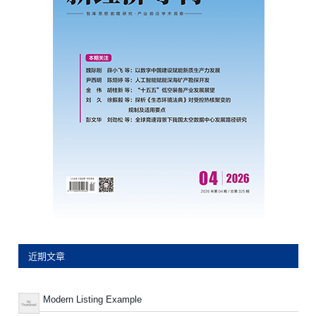
近期文章
Modern Listing Example