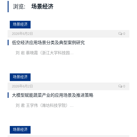
浏览:
场景经济
场景经济
2026年6月2日
0
低空经济应用场景分类及典型案例研究
刘 岩 蔡晓霞（浙江大学科技园…
场景经济
2026年6月2日
0
大模型赋能蔬菜产业的应用场景及推进策略
刘 君 王学伟（潍坊科技学院）…
场景经济