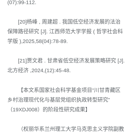
(07):99-112.
[20]杨峰 , 周建超 . 我国低空经济发展的法治
保障路径研究 [J]. 江西师范大学学报 ( 哲学社会科
学版 ),2025,58(04):78-89.
[21]贾文君 . 甘肃省低空经济发展策略研究 [J].
北方经济 ,2024,(12):45-48.
【本文系国家社会科学基金项目“川甘青藏区
乡村治理现代化与基层党组织执政转型研究”
（19XDJ008）的阶段性研究成果】
（权丽华系兰州理工大学马克思主义学院副教