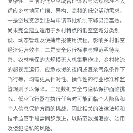
复杂性。目前的低空空域管理体系与法规标准不太
适应乡村地区广阔、异构、高频的低空活动需求。
一是空域资源划设与申请审批机制不够灵活高效。
尚未完全建立适用于乡村特点的低空空域分类划
设、动态管理及便捷申报使用流程，影响乡村低空
经济运营效率。二是安全运行标准与规范亟待完
善。农林植保的大规模无人机集群作业、乡村物流
的超视距运行、应急救援的夜间或复杂气象条件下
飞行等，均需更具针对性、操作性的行业标准和监
管规则予以保障。三是数据安全与隐私保护面临挑
战。低空飞行器在执行任务时可能面临个人隐私和
个人信息保护方面的挑战，因此相关的法律法规和
技术监管手段需同步跟进，以防范数据泄露、滥用
及侵犯隐私的风险。