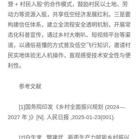
营 + 村民入股”的合作模式，鼓励村民以土地、劳
动力等资源入股，共享低空经济发展红利。三是要
构建信任体系，建立全流程安全透明机制，开展常
态化科普宣传，通过乡村大喇叭、短视频平台等渠
道，以通俗易懂的方式普及低空飞行知识，邀请村
民实地体验无人机操作，直观感受技术安全性与便
利性。
参考文献
[1]国务院印发《乡村全面振兴规划 (2024—
2027 年 )》[N]. 人民日报 ,2025-01-23(001).
[2]白生宝 , 樊建武 . 新质生产力赋能乡村振兴