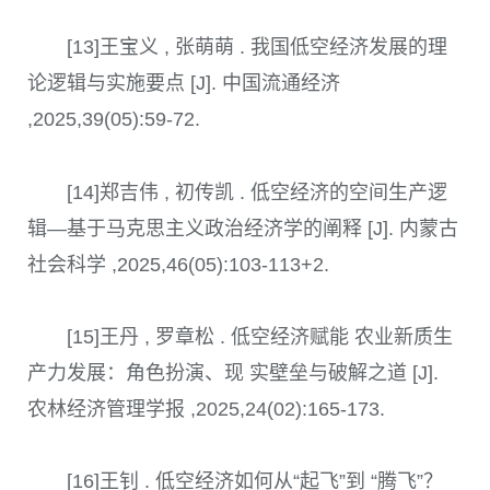
[13]王宝义 , 张萌萌 . 我国低空经济发展的理
论逻辑与实施要点 [J]. 中国流通经济
,2025,39(05):59-72.
[14]郑吉伟 , 初传凯 . 低空经济的空间生产逻
辑—基于马克思主义政治经济学的阐释 [J]. 内蒙古
社会科学 ,2025,46(05):103-113+2.
[15]王丹 , 罗章松 . 低空经济赋能 农业新质生
产力发展：角色扮演、现 实壁垒与破解之道 [J].
农林经济管理学报 ,2025,24(02):165-173.
[16]王钊 . 低空经济如何从“起飞”到 “腾飞”？