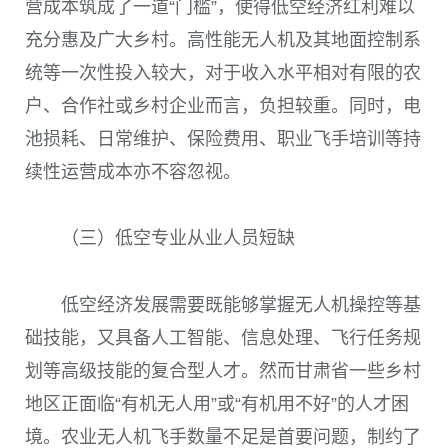
营成本筑成了一道“门槛”，使得低空经济红利难以
充分惠及广大乡村。高性能无人机及其地面控制系
统等一次性投入较大，对于收入水平相对有限的农
户、合作社或乡村企业而言，负担较重。同时，电
池损耗、日常维护、保险费用、职业飞手培训等持
续性运营成本亦不容忽视。
（三）低空专业从业人员短缺
低空经济发展需要既能够掌握无人机操控等基
础技能，又具备人工智能、信息处理、飞行任务规
划等高级技能的复合型人才。然而甘肃省一些乡村
地区正面临“有机无人用”或“有机用不好”的人才困
境。农业无人机飞手数量不足是首要问题，制约了