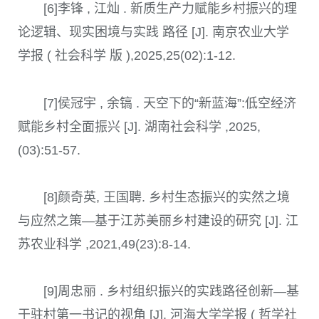
[6]李锋 , 江灿 . 新质生产力赋能乡村振兴的理
论逻辑、现实困境与实践 路径 [J]. 南京农业大学
学报 ( 社会科学 版 ),2025,25(02):1-12.
[7]侯冠宇 , 余镐 . 天空下的“新蓝海”:低空经济
赋能乡村全面振兴 [J]. 湖南社会科学 ,2025,
(03):51-57.
[8]颜奇英, 王国聘. 乡村生态振兴的实然之境
与应然之策—基于江苏美丽乡村建设的研究 [J]. 江
苏农业科学 ,2021,49(23):8-14.
[9]周忠丽 . 乡村组织振兴的实践路径创新—基
于驻村第一书记的视角 [J]. 河海大学学报 ( 哲学社