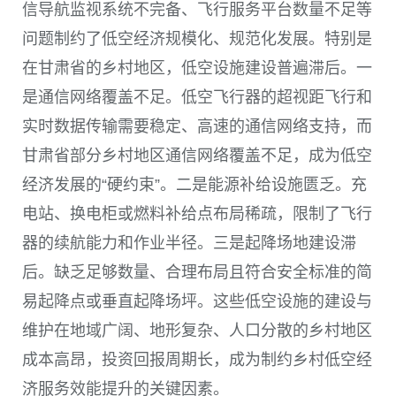
信导航监视系统不完备、飞行服务平台数量不足等
问题制约了低空经济规模化、规范化发展。特别是
在甘肃省的乡村地区，低空设施建设普遍滞后。一
是通信网络覆盖不足。低空飞行器的超视距飞行和
实时数据传输需要稳定、高速的通信网络支持，而
甘肃省部分乡村地区通信网络覆盖不足，成为低空
经济发展的“硬约束”。二是能源补给设施匮乏。充
电站、换电柜或燃料补给点布局稀疏，限制了飞行
器的续航能力和作业半径。三是起降场地建设滞
后。缺乏足够数量、合理布局且符合安全标准的简
易起降点或垂直起降场坪。这些低空设施的建设与
维护在地域广阔、地形复杂、人口分散的乡村地区
成本高昂，投资回报周期长，成为制约乡村低空经
济服务效能提升的关键因素。