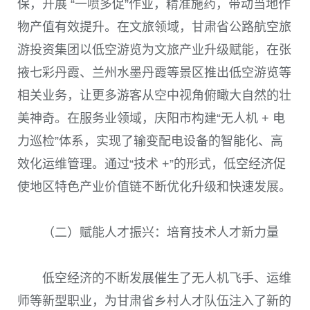
保，开展 “一喷多促”作业，精准施药，带动当地作
物产值有效提升。在文旅领域，甘肃省公路航空旅
游投资集团以低空游览为文旅产业升级赋能，在张
掖七彩丹霞、兰州水墨丹霞等景区推出低空游览等
相关业务，让更多游客从空中视角俯瞰大自然的壮
美神奇。在服务业领域，庆阳市构建“无人机 + 电
力巡检”体系，实现了输变配电设备的智能化、高
效化运维管理。通过“技术 +”的形式，低空经济促
使地区特色产业价值链不断优化升级和快速发展。
（二）赋能人才振兴：培育技术人才新力量
低空经济的不断发展催生了无人机飞手、运维
师等新型职业，为甘肃省乡村人才队伍注入了新的