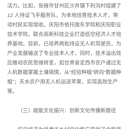
活力。比如，张掖市甘州区沙井镇下利沟村组建了
12 人持证飞手服务队，为本地培育技术人才，带
动村民实现增收。庆阳市依托陇东学院和庆阳职业
技术学院，联合高新科技企业打造低空经济人才培
养基地。目前，已培养两批持证无人机驾驶员，为
产业发展输送了专业技术人才。同时，技术溢出效
应推动农民思维转变，如甘肃省定西市农户通过无
人机数据掌握土壤墒情，从“经验种植”转向“数据种
植”；天水农户用无人机运送苹果，实现高效生产
等。
（三）赋能文化振兴：创新文化传播新路径