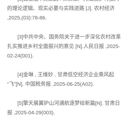
的理论逻辑、现实必要与实践进路 [J]. 农村经济
,2025,(03):78-86.
[3]中共中央、国务院关于进一步深化农村改革
扎实推进乡村全面振兴的意见 [N].人民日报 ,2025-
02-24(001).
[4]金琳 , 王维妙 . 甘肃低空经济企业乘风起
“飞”[N]. 中国税务报 ,2025-06-25(A02).
[5]擎天展翼护山河通航逐梦绘新篇[N]. 甘肃日
报 ,2025-04-29(003).