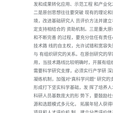
发和成果转化应用、示范工程 和产业化
二是原创思想往往要突破 现有的理论和
境，改进基础研究人 员评价方法并建立
定支持相结合的 资助机制。三是重大原
和不断完善 的过程，要充分信任有责任
技术路 线的自主权，允许试错和宽容失
与 有组织研究的关系。在原创研究的早
用，当技术路线比较明确时，开展有组织
需要科学研究支撑，必须实行产学研 深
凝练机制，加强对“真科学问题” 研究
形成打下坚实科学基础，发 挥了培养人
科研人员基数庞大的形 势下，要鼓励社
源和选题模式多元化， 拓展年轻人获得
项目和人才评价机 制，建立分类评价