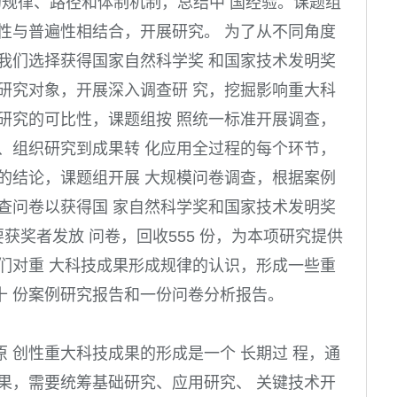
的规律、路径和体制机制，总结中 国经验。课题组
性与普遍性相结合，开展研究。 为了从不同角度
我们选择获得国家自然科学奖 和国家技术发明奖
研究对象，开展深入调查研 究，挖掘影响重大科
研究的可比性，课题组按 照统一标准开展调查，
、组织研究到成果转 化应用全过程的每个环节，
的结论，课题组开展 大规模问卷调查，根据案例
查问卷以获得国 家自然科学奖和国家技术发明奖
要获奖者发放 问卷，回收555 份，为本项研究提供
们对重 大科技成果形成规律的认识，形成一些重
十 份案例研究报告和一份问卷分析报告。
 创性重大科技成果的形成是一个 长期过 程，通
果，需要统筹基础研究、应用研究、 关键技术开