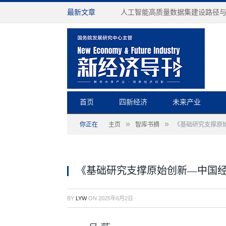
最新文章
人工智能高质量数据集建设路径
首页
四新经济
未来产业
»
»
你正在
主页
智库书摘
《基础研究支撑原
《基础研究支撑原始创新—中国
BY
LYW
ON
2025年6月2日
·