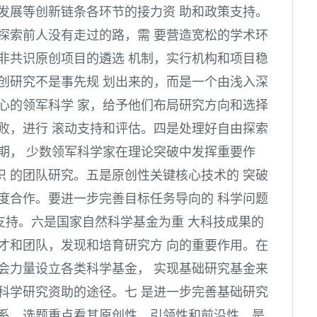
发展等创新链条各环节的接力资 助和政策支持。
探索前人没有走过的路，需 要营造宽松的学术环
非共识原创项目的遴选 机制，实行机构和项目稳
创研究不是事先规 划出来的，而是一个由浅入深
心的领军科学 家，给予他们布局研究方向和选择
败，进行 滚动支持和评估。四是处理好自由探索
期， 少数领军科学家在理论突破中发挥重要作
 的团队研究。五是原创性关键核心技术的 突破
度合作。要进一步完善目标任务导向的 科学问题
的支持。六是国家自然科学基金为重 大科技成果的
才和团队，发现和培育研究方 向的重要作用。在
会力量设立各类科学基金， 实现基础研究基金来
科学研究资助的途径。七 是进一步完善基础研究
体系。选题重点看其原创性、引领性和前沿性，是