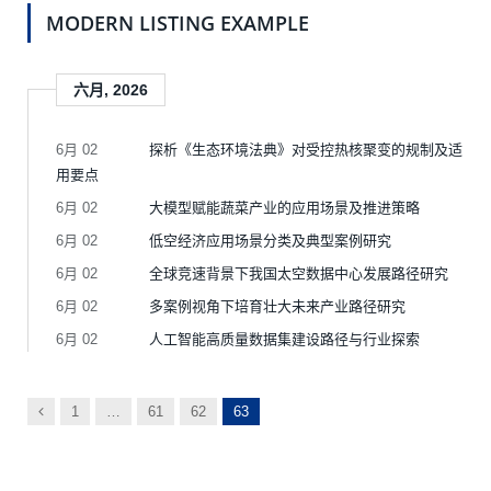
MODERN LISTING EXAMPLE
六月, 2026
6月 02
探析《生态环境法典》对受控热核聚变的规制及适
用要点
6月 02
大模型赋能蔬菜产业的应用场景及推进策略
6月 02
低空经济应用场景分类及典型案例研究
6月 02
全球竞速背景下我国太空数据中心发展路径研究
6月 02
多案例视角下培育壮大未来产业路径研究
6月 02
人工智能高质量数据集建设路径与行业探索
以
1
…
61
62
63
前