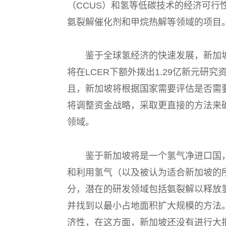
（CCUS）和氢等低碳技术的经济可行性
氨裂解催化剂和甲烷热解等领域的项目
鉴于全球氢经济的快速发展，新加
将在LCER下额外拨出1.29亿新元研
且，新加坡将根据国家需要评估是否需
将调整资金战略，采取更直接的方法来
领域。
鉴于新加坡将是一个氢气净进口国
和利用氢气（以及被认为适合新加坡的
分，潜在的研发领域包括氨裂解以释放
并找到以最小占地面积扩大规模的方法
济性，在这方面，新加坡还没有进行大