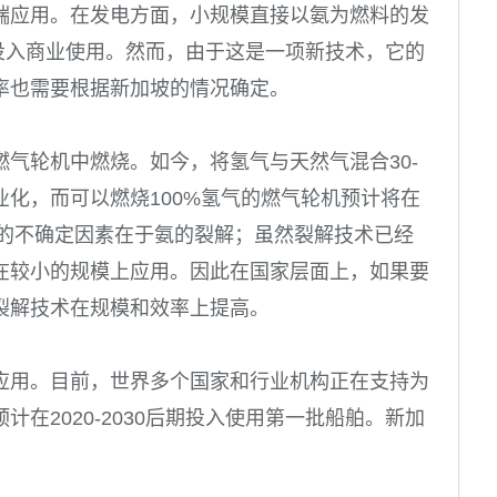
端应用。在发电方面，小规模直接以氨为燃料的发
中期投入商业使用。然而，由于这是一项新技术，它的
率也需要根据新加坡的情况确定。
气轮机中燃烧。如今，将氢气与天然气混合30-
业化，而可以燃烧100%氢气的燃气轮机预计将在
术的不确定因素在于氨的裂解；虽然裂解技术已经
在较小的规模上应用。因此在国家层面上，如果要
裂解技术在规模和效率上提高。
应用。目前，世界多个国家和行业机构正在支持为
在2020-2030后期投入使用第一批船舶。新加