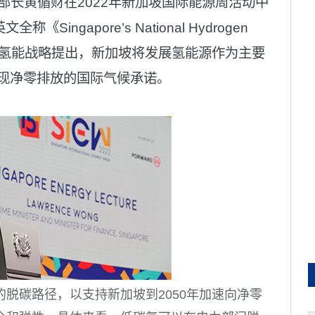
政部长黄循财在2022年新加坡国际能源周活动中
ngapore’s National Hydrogen
”）。氢能战略提出，新加坡将发展氢能源作为主要
实现净零排放的国际气候承诺。
脱碳路径，以支持新加坡到2050年加速向净零