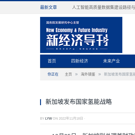
最新文章
人工智能高质量数据集建设路径
首页
四新经济
未来产业
»
»
你正在
主页
海外镜鉴
新加坡发布国家氢
新加坡发布国家氢能战略
BY
LYW
ON
2022年11月18日
·