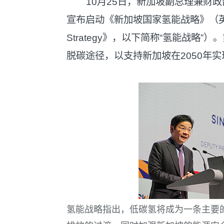
10月25日，新加坡副总理兼财
宣布启动《新加坡国家氢能战略》（英文全称《Si
Strategy》，以下简称“氢能战略
脱碳途径，以支持新加坡在2050年
氢能战略指出，低碳氢将成为一条主要的