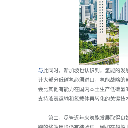
与
此同时，新加坡也认识到，氢能的发
计大部分低碳氢必须进口，氢能战略的
会比其他有能力在国内本土生产低碳氢
支持液氢运输和氢载体再转化的关键技
第二，尽管近年来氢能发展取得良好
键的终端用途仍有待验证。例如在船舶