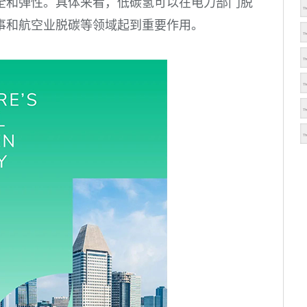
全和弹性。具体来看，低碳氢可以在电力部门脱
事和航空业脱碳等领域起到重要作用。