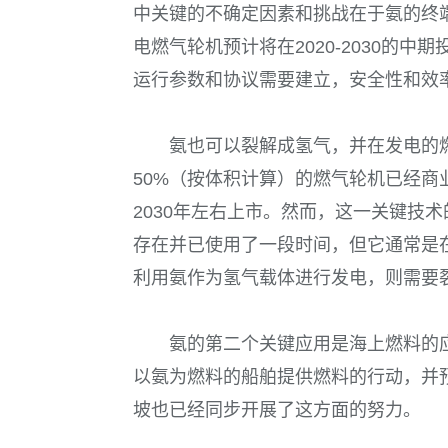
中关键的不确定因素和挑战在于氨的终
电燃气轮机预计将在2020-2030的
运行参数和协议需要建立，安全性和效
氨也可以裂解成氢气，并在发电的燃
50%（按体积计算）的燃气轮机已经商
2030年左右上市。然而，这一关键技
存在并已使用了一段时间，但它通常是
利用氨作为氢气载体进行发电，则需要
氨的第二个关键应用是海上燃料的
以氨为燃料的船舶提供燃料的行动，并预计
坡也已经同步开展了这方面的努力。