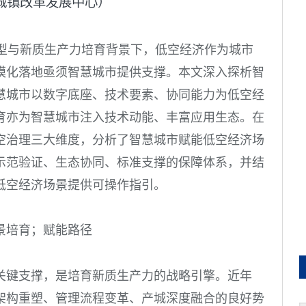
城镇改革发展中心）
型与新质生产力培育背景下，低空经济作为城市
模化落地亟须智慧城市提供支撑。本文深入探析智
慧城市以数字底座、技术要素、协同能力为低空经
育亦为智慧城市注入技术动能、丰富应用生态。在
空治理三大维度，分析了智慧城市赋能低空经济场
示范验证、生态协同、标准支撑的保障体系，并结
低空经济场景提供可操作指引。
景培育；赋能路径
关键支撑，是培育新质生产力的战略引擎。近年
架构重塑、管理流程变革、产城深度融合的良好势