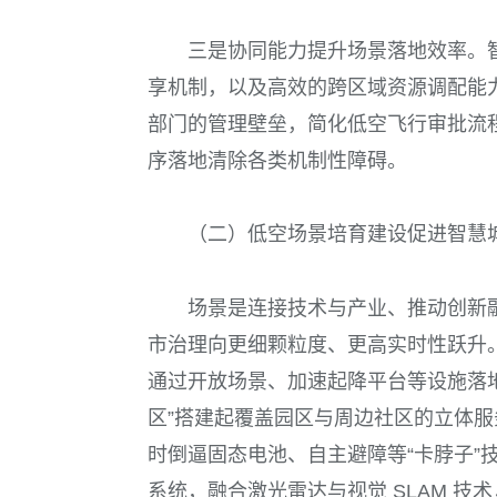
三是协同能力提升场景落地效率。
享机制，以及高效的跨区域资源调配能
部门的管理壁垒，简化低空飞行审批流
序落地清除各类机制性障碍。
（二）低空场景培育建设促进智慧
场景是连接技术与产业、推动创新
市治理向更细颗粒度、更高实时性跃升
通过开放场景、加速起降平台等设施落
区”搭建起覆盖园区与周边社区的立体
时倒逼固态电池、自主避障等“卡脖子”技术
系统，融合激光雷达与视觉 SLAM 