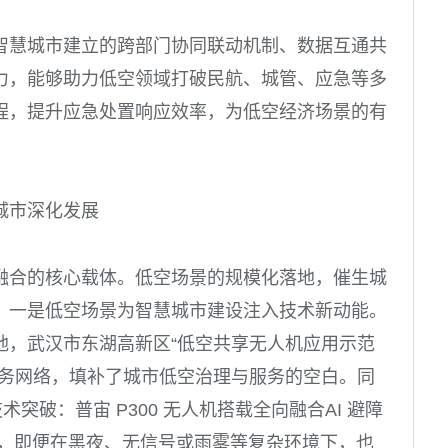
智慧城市建立的跨部门协同联动机制、数据互通共
力，能够助力低空领域打破民航、城管、应急等多
程，提升应急处置响应效率，为低空经济场景的有
城市深化发展
融合的核心载体。低空场景的规模化落地，催生城
。一是低空场景为智慧城市建设注入技术新动能。
地，武汉市东湖高新区“低空共享无人机应用示范
服务网络，填补了城市低空治理与服务的空白。同
突破：普宙 P300 无人机搭载全向融合AI 避障
技术，即便在黑夜、无信号或雨雾等复杂环境下，也