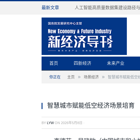
最新文章
人工智能高质量数据集建设路径
首页
四新经济
未来产业
»
»
你正在
主页
场景经济
智慧城市赋能低空
智慧城市赋能低空经济场景培育
BY
LYW
ON
2026年5月8日
·