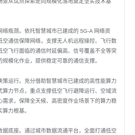
场景从试点探索走向规模化落地奠定坚实技术基
络瓶颈。依托智慧城市已建成的 5G-A 网络资
低空通信保障网络，支撑无人机远程操控、飞行数
低空飞行面临的通信时延偏高、信号覆盖不全等突
的规模化作业，提供稳定可靠的通信支撑。
决策运行。充分借助智慧城市已建成的高性能算力
式算力节点，重点支撑低空飞行避障运行、空域流
心需求，保障全天候、高密度作业场景下的算力稳
实算力根基。
数据底座。通过城市数据流通平台，全面打通低空