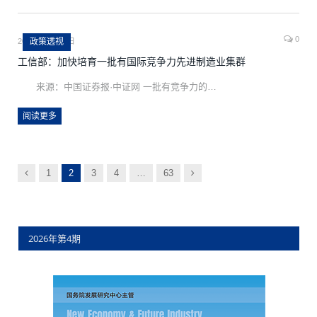
0
2022年11月18日
政策透视
工信部：加快培育一批有国际竞争力先进制造业集群
来源：中国证券报·中证网 一批有竞争力的…
阅读更多
以
下
1
2
3
4
…
63
前
一
页
2026年第4期