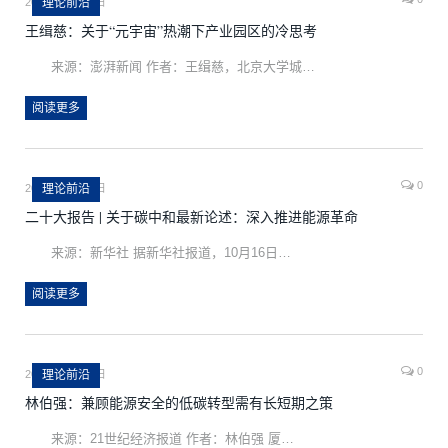
2022年11月18日
理论前沿
王缉慈：关于“元宇宙”热潮下产业园区的冷思考
来源：澎湃新闻 作者：王缉慈，北京大学城…
阅读更多
0
2022年11月18日
理论前沿
二十大报告 | 关于碳中和最新论述：深入推进能源革命
来源：新华社 据新华社报道，10月16日…
阅读更多
0
2022年11月18日
理论前沿
林伯强：兼顾能源安全的低碳转型需有长短期之策
来源：21世纪经济报道 作者：林伯强 厦…