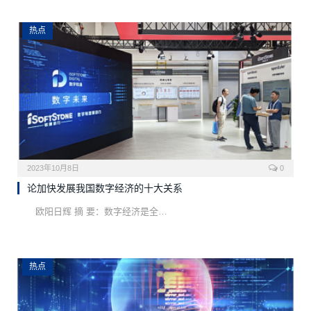
热点
2023年10月8日
0
论加快发展我国数字经济的十大关系
欧阳日辉 摘 要：数字经济是全…
热点