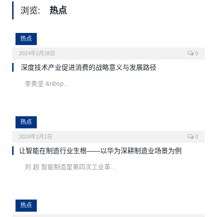
浏览:
热点
热点
2024年2月28日
0
深度技术产业促进消费的战略意义与发展路径
李勇坚 &nbsp…
热点
2024年1月1日
0
让智能在制造行业生根——以华为深耕制造业场景为例
刘 超 智能制造是第四次工业革…
热点