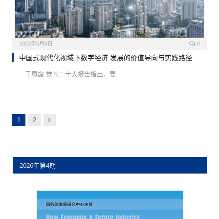
2023年6月8日
0
中国式现代化视域下数字经济 发展的价值导向与实践路径
于凤霞 党的二十大报告指出，要…
下
1
2
一
页
2026年第4期