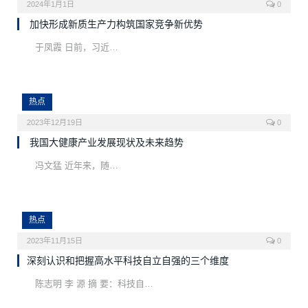
2024年1月1日
0
加快形成新质生产力构筑国家竞争新优势
于凤霞 日前，习近…
热点
2023年12月19日
0
我国大健康产业发展现状及未来趋势
冯文猛 近年来，随…
热点
2023年11月15日
0
深刻认识和把握高水平科技自立自强的三个维度
陈志明 李 源 摘 要：科技自…