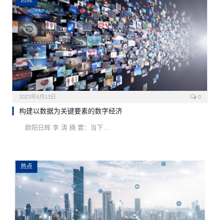
2023年6月13日
0
构建以数据为关键要素的数字经济
欧阳日辉 李 涛 摘 要：当下…
热点