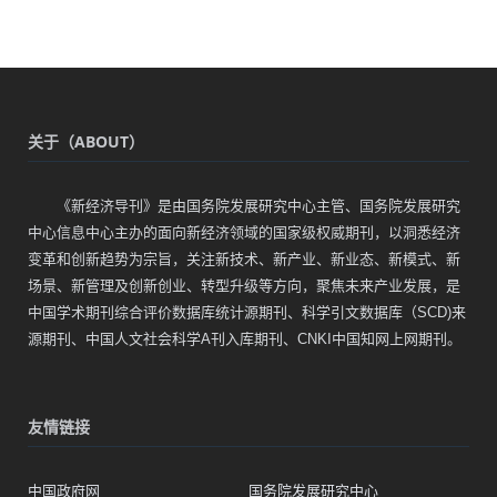
关于（ABOUT）
《新经济导刊》是由国务院发展研究中心主管、国务院发展研究
中心信息中心主办的面向新经济领域的国家级权威期刊，以洞悉经济
变革和创新趋势为宗旨，关注新技术、新产业、新业态、新模式、新
场景、新管理及创新创业、转型升级等方向，聚焦未来产业发展，是
中国学术期刊综合评价数据库统计源期刊、科学引文数据库（SCD)来
源期刊、中国人文社会科学A刊入库期刊、CNKI中国知网上网期刊。
友情链接
中国政府网
国务院发展研究中心