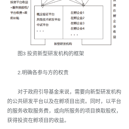
图3 投资新型研发机构的框架
2.明确各参与方的权责
对于政府引导基金来说，需要向新型研发机构
的公共研发平台以及在孵项目出资。同时，以平台
的服务收取服务费，或向所服务的项目换取股权，
获得投资在孵项目的收益。