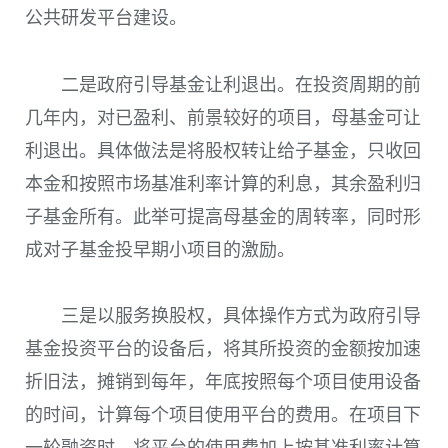
公共研发平台建设。
二是政府引导基金让利退出。在投资周期的前
几年内，对已盈利、前景较好的项目，母基金可让
利退出。具体做法是将股权转让给子基金，只收回
本金和按照市场基准利率计算的利息，其余盈利归
子基金所有。此举可提高母基金的周转率，同时形
成对子基金投早期小项目的激励。
三是以服务换股权，具体操作方式为政府引导
基金投资平台的设备后，将其所投资的金额按加速
折旧法，摊销到每年，年底按照每个项目使用设备
的时间，计算每个项目使用平台的费用。在项目下