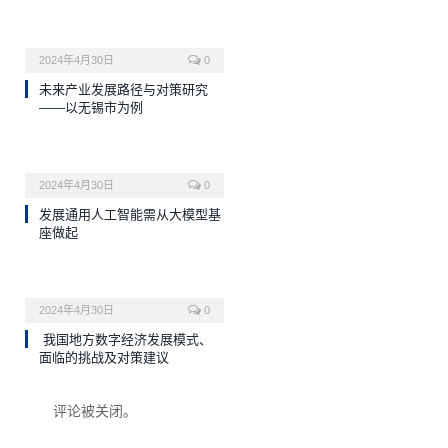
2024年4月30日
0
未来产业发展路径与对策研究
——以无锡市为例
2024年4月30日
0
发展通用人工智能需从大模型基
座做起
2024年4月30日
0
我国地方数字经济发展模式、
面临的挑战及对策建议
评论被关闭。